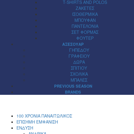
T-SHIRTS AND POLOS
ΖΑΚΕΤΕΣ
ΙΣΟΘΕΡΜΙΚΑ
ΜΠΟΥΦΑΝ
ΠΑΝΤΕΛΟΝΙΑ
ΣΕΤ ΦΟΡΜΑΣ
ΦΟΥΤΕΡ
ΑΞΕΣΟΥΑΡ
ΓΗΠΕΔΟΥ
ΓΡΑΦΕΙΟΥ
ΔΩΡΑ
ΣΠΙΤΙΟΥ
ΣΧΟΛΙΚΑ
ΜΠΑΛΕΣ
PREVIOUS SEASON
BRANDS
100 ΧΡΟΝΙΑ ΠΑΝΑΙΤΩΛΙΚΟΣ
ΕΠΙΣΗΜΗ ΕΜΦΑΝΙΣΗ
ΕΝΔΥΣΗ
ΑΝΔΡΙΚΑ