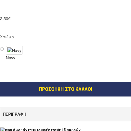
2,50€
Χρώμα
Navy
ΠΡΟΣΘΗΚΗ ΣΤΟ ΚΑΛΑΘΙ
ΠΕΡΙΓΡΑΦΗ
Δωρεάν επιστροφές εντός 15 ημερών