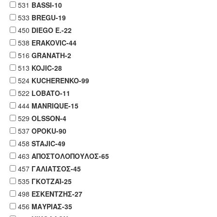
531
BASSI-10
533
BREGU-19
450
DIEGO E.-22
538
ERAKOVIC-44
516
GRANATH-2
513
KOJIC-28
524
KUCHERENKO-99
522
LOBATO-11
444
MANRIQUE-15
529
OLSSON-4
537
OPOKU-90
458
STAJIC-49
463
ΑΠΟΣΤΟΛΟΠΟΥΛΟΣ-65
457
ΓΑΛΙΑΤΣΟΣ-45
535
ΓΚΟΤΖΑΪ-25
498
ΕΣΚΕΝΤΖΗΣ-27
456
ΜΑΥΡΙΑΣ-35