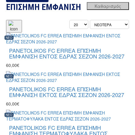
ΕΠΙΣΗΜΗ ΕΜΦΑΝΙΣΗ
NEO
PANETOLIKOS FC ERREA ΕΠΙΣΗΜΗ
ΕΜΦΑΝΙΣΗ ΕΝΤΟΣ ΕΔΡΑΣ ΣΕΖΟΝ 2026-2027
60,00€
NEO
PANETOLIKOS FC ERREA ΕΠΙΣΗΜΗ
ΕΜΦΑΝΙΣΗ ΕΚΤΟΣ ΕΔΡΑΣ ΣΕΖΟΝ 2026-2027
60,00€
NEO
PANETOLIKOS FC ERREA ΕΠΙΣΗΜΗ
ΕΜΦΑΝΙΣΗ ΤΕΡΜΑΤΟΦΥΛΑΚΑ ΕNΤΟΣ