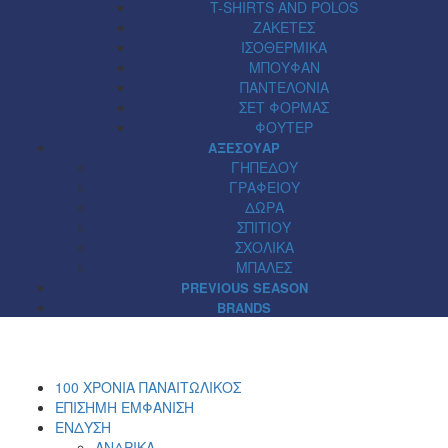
T-SHIRTS AND POLOS
ΖΑΚΕΤΕΣ
ΙΣΟΘΕΡΜΙΚΑ
ΜΠΟΥΦΑΝ
ΠΑΝΤΕΛΟΝΙΑ
ΣΕΤ ΦΟΡΜΑΣ
ΦΟΥΤΕΡ
ΑΞΕΣΟΥΑΡ
ΓΗΠΕΔΟΥ
ΓΡΑΦΕΙΟΥ
ΔΩΡΑ
ΣΠΙΤΙΟΥ
ΣΧΟΛΙΚΑ
ΜΠΑΛΕΣ
PREVIOUS SEASON
BRANDS
100 ΧΡΟΝΙΑ ΠΑΝΑΙΤΩΛΙΚΟΣ
ΕΠΙΣΗΜΗ ΕΜΦΑΝΙΣΗ
ΕΝΔΥΣΗ
ΑΝΔΡΙΚΑ