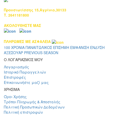
Προυσιωτίσσης 15,Αγρίνιο,30133
Τ. 2641181800
ΑΚΟΛΟΥΘΗΣΤΕ ΜΑΣ
ΠΛΗΡΩΜΕΣ ΜΕ ΑΣΦΑΛΕΙΑ
100 ΧΡΟΝΙΑ ΠΑΝΑΙΤΩΛΙΚΟΣ
ΕΠΙΣΗΜΗ ΕΜΦΑΝΙΣΗ
ΕΝΔΥΣΗ
ΑΞΕΣΟΥΑΡ
PREVIOUS SEASON
Ο ΛΟΓΑΡΙΑΣΜΟΣ ΜΟΥ
Λογαριασμός
Ιστορικό Παραγγελιών
Επιστροφές
Επικοινωνήστε μαζί μας
ΧΡΗΣΙΜΑ
Όροι Χρήσης
Τρόποι Πληρωμής & Αποστολής
Πολιτική Προσωπικών Δεδομένων
Πολιτική επιστροφών