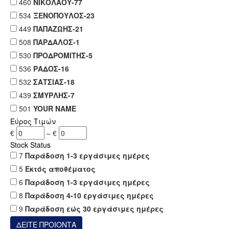
460
ΝΙΚΟΛΑΟΥ-77
534
ΞΕΝΟΠΟΥΛΟΣ-23
449
ΠΑΠΑΖΩΗΣ-21
508
ΠΑΡΔΑΛΟΣ-1
530
ΠΡΟΔΡΟΜΙΤΗΣ-5
536
ΡΑΔΟΣ-16
532
ΣΑΤΣΙΑΣ-18
439
ΣΜΥΡΛΗΣ-7
501
YOUR NAME
Εύρος Τιμών
€
–
€
Stock Status
7
Παράδοση 1-3 εργάσιμες ημέρες
5
Εκτός αποθέματος
6
Παράδοση 1-3 εργάσιμες ημέρες
8
Παράδοση 4-10 εργάσιμες ημέρες
9
Παράδοση εώς 30 εργάσιμες ημέρες