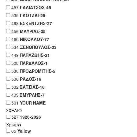
457
ΓΑΛΙΑΤΣΟΣ-45
535
ΓΚΟΤΖΑΪ-25
498
ΕΣΚΕΝΤΖΗΣ-27
456
ΜΑΥΡΙΑΣ-35
460
ΝΙΚΟΛΑΟΥ-77
534
ΞΕΝΟΠΟΥΛΟΣ-23
449
ΠΑΠΑΖΩΗΣ-21
508
ΠΑΡΔΑΛΟΣ-1
530
ΠΡΟΔΡΟΜΙΤΗΣ-5
536
ΡΑΔΟΣ-16
532
ΣΑΤΣΙΑΣ-18
439
ΣΜΥΡΛΗΣ-7
501
YOUR NAME
ΣΧΕΔΙΟ
527
1926-2026
Χρώμα
65
Yellow