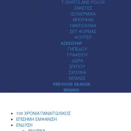
T-SHIRTS AND POLOS
ΖΑΚΕΤΕΣ
ΙΣΟΘΕΡΜΙΚΑ
ΜΠΟΥΦΑΝ
ΠΑΝΤΕΛΟΝΙΑ
ΣΕΤ ΦΟΡΜΑΣ
ΦΟΥΤΕΡ
ΑΞΕΣΟΥΑΡ
ΓΗΠΕΔΟΥ
ΓΡΑΦΕΙΟΥ
ΔΩΡΑ
ΣΠΙΤΙΟΥ
ΣΧΟΛΙΚΑ
ΜΠΑΛΕΣ
PREVIOUS SEASON
BRANDS
100 ΧΡΟΝΙΑ ΠΑΝΑΙΤΩΛΙΚΟΣ
ΕΠΙΣΗΜΗ ΕΜΦΑΝΙΣΗ
ΕΝΔΥΣΗ
ΑΝΔΡΙΚΑ