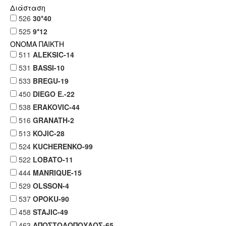
Διάσταση
526
30*40
525
9*12
ΟΝΟΜΑ ΠΑΙΚΤΗ
511
ALEKSIC-14
531
BASSI-10
533
BREGU-19
450
DIEGO E.-22
538
ERAKOVIC-44
516
GRANATH-2
513
KOJIC-28
524
KUCHERENKO-99
522
LOBATO-11
444
MANRIQUE-15
529
OLSSON-4
537
OPOKU-90
458
STAJIC-49
463
ΑΠΟΣΤΟΛΟΠΟΥΛΟΣ-65