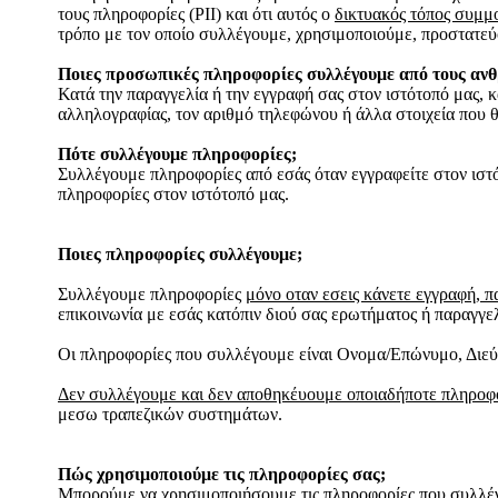
τους πληροφορίες (PII) και ότι αυτός ο
δικτυακός τόπος συμμ
τρόπο με τον οποίο συλλέγουμε, χρησιμοποιούμε, προστατεύ
Ποιες προσωπικές πληροφορίες συλλέγουμε από τους ανθρ
Κατά την παραγγελία ή την εγγραφή σας στον ιστότοπό μας, κ
αλληλογραφίας, τον αριθμό τηλεφώνου ή άλλα στοιχεία που θα
Πότε συλλέγουμε πληροφορίες;
Συλλέγουμε πληροφορίες από εσάς όταν εγγραφείτε στον ιστό
πληροφορίες στον ιστότοπό μας.
Ποιες πληροφορίες συλλέγουμε;
Συλλέγουμε πληροφορίες
μόνο οταν εσεις κάνετε εγγραφή, π
επικοινωνία με εσάς κατόπιν διού σας ερωτήματος ή παραγγελ
Οι πληροφορίες που συλλέγουμε είναι Ονομα/Επώνυμο, Διεύ
Δεν συλλέγουμε και δεν αποθηκέυουμε οποιαδήποτε πληροφο
μεσω τραπεζικών συστημάτων.
Πώς χρησιμοποιούμε τις πληροφορίες σας;
Μπορούμε να χρησιμοποιήσουμε τις πληροφορίες που συλλέγο