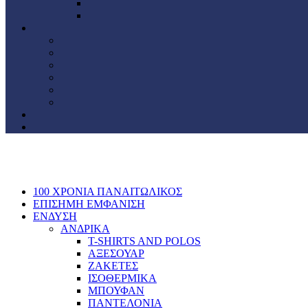
100 ΧΡΟΝΙΑ ΠΑΝΑΙΤΩΛΙΚΟΣ
ΕΠΙΣΗΜΗ ΕΜΦΑΝΙΣΗ
ΕΝΔΥΣΗ
ΑΝΔΡΙΚΑ
T-SHIRTS AND POLOS
ΑΞΕΣΟΥΑΡ
ΖΑΚΕΤΕΣ
ΙΣΟΘΕΡΜΙΚΑ
ΜΠΟΥΦΑΝ
ΠΑΝΤΕΛΟΝΙΑ