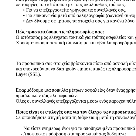
λειτουργίες του ιστότοπου με τους ακόλουθους τρόπους:
• Για να επεξεργαστείτε γρήγορα τις συναλλαγές σας.
• Για επικοινωνία μετά από αλληλογραφία (ζωντανή συνομι
•
Δεν δίνουμε σε τρίτους τα στοιχεία σας για κανένα λόγο
Πώς προστατεύουμε τις πληροφορίες σας;
Ο ιστότοπός μας ελέγχεται τακτικά για τρύπες ασφαλείας και
Χρησιμοποιούμε τακτική σάρωση με κακόβουλα προγράμματ
Τα προσωπικά σας στοιχεία βρίσκονται πίσω από ασφαλή δίκ
και υποχρεούνται να διατηρούν εμπιστευτικές τις πληροφορίε
Layer (SSL).
Εφαρμόζουμε μια ποικιλία μέτρων ασφαλείας όταν ένας χρήστ
προσωπικών σας πληροφοριών.
Όλες οι συναλλαγές επεξεργάζονται μέσω ενός παροχέα πύλης
Ποιες είναι οι επιλογές σας για τον έλεγχο των προσωπικ
Σε οποιαδήποτε στιγμή κατά τη διάρκεια ή μετά τη συναλλαγή
- Να είστε ενημερωμένοι για τα αποθηκευμένα προσωπικά
- Αποκτήστε πρόσβαση στα προσωπικά σας δεδομένα