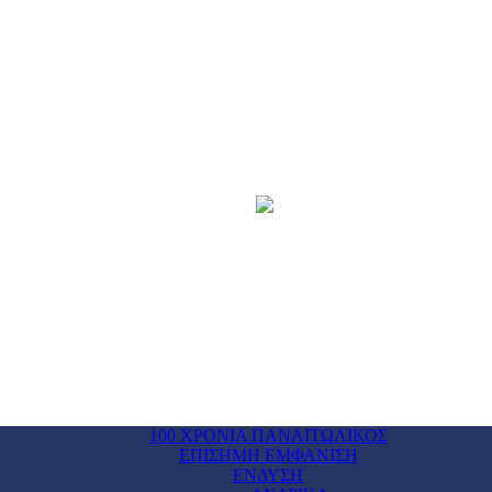
100 ΧΡΟΝΙΑ ΠΑΝΑΙΤΩΛΙΚΟΣ
ΕΠΙΣΗΜΗ ΕΜΦΑΝΙΣΗ
ΕΝΔΥΣΗ