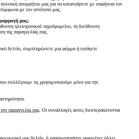
 πολιτική απορρήτου μας για να κατανοήσετε με σαφήνεια τον
 σύμφωνα με τον ιστότοπό μας.
εφαρμογή μας;
ιεύθυνση ηλεκτρονικού ταχυδρομείου, τη διεύθυνση
ση της παραγγελίας σας.
τικό δελτίο, συμπληρώσετε μια φόρμα ή εισάγετε
 που συλλέγουμε τις χρησιμοποιούμε μόνο για την
αστηριότητα.
 την παραγγελία σα
ς. Οι συναλλαγές αυτες διεκπεραιώνονται
ημερωτικό μας δελτίο, ή χρησιμοποιήστε ορισμένες άλλες