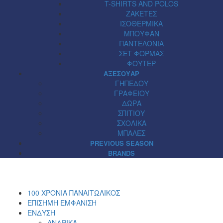
T-SHIRTS AND POLOS
ΖΑΚΕΤΕΣ
ΙΣΟΘΕΡΜΙΚΑ
ΜΠΟΥΦΑΝ
ΠΑΝΤΕΛΟΝΙΑ
ΣΕΤ ΦΟΡΜΑΣ
ΦΟΥΤΕΡ
ΑΞΕΣΟΥΑΡ
ΓΗΠΕΔΟΥ
ΓΡΑΦΕΙΟΥ
ΔΩΡΑ
ΣΠΙΤΙΟΥ
ΣΧΟΛΙΚΑ
ΜΠΑΛΕΣ
PREVIOUS SEASON
BRANDS
100 ΧΡΟΝΙΑ ΠΑΝΑΙΤΩΛΙΚΟΣ
ΕΠΙΣΗΜΗ ΕΜΦΑΝΙΣΗ
ΕΝΔΥΣΗ
ΑΝΔΡΙΚΑ