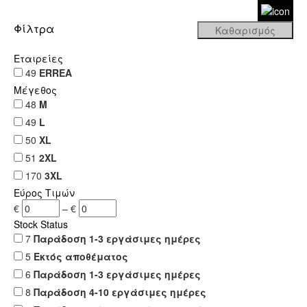
Φίλτρα
Εταιρείες
49
ERREA
Μέγεθος
48
M
49
L
50
XL
51
2XL
170
3XL
Εύρος Τιμών
€
–
€
Stock Status
7
Παράδοση 1-3 εργάσιμες ημέρες
5
Εκτός αποθέματος
6
Παράδοση 1-3 εργάσιμες ημέρες
8
Παράδοση 4-10 εργάσιμες ημέρες