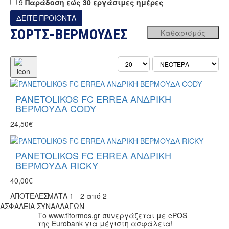
9
Παράδοση εώς 30 εργάσιμες ημέρες
ΣΟΡΤΣ-ΒΕΡΜΟΥΔΕΣ
PANETOLIKOS FC ERREA ΑΝΔΡΙΚΗ
ΒΕΡΜΟΥΔΑ CODY
24,50€
PANETOLIKOS FC ERREA ΑΝΔΡΙΚΗ
ΒΕΡΜΟΥΔΑ RICKY
40,00€
ΑΠΟΤΕΛΕΣΜΑΤΑ 1 - 2 από 2
ΑΣΦΑΛΕΙΑ ΣΥΝΑΛΛΑΓΩΝ
Το www.titormos.gr συνεργάζεται με ePOS
της Eurobank για μέγιστη ασφάλεια!