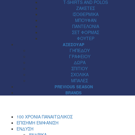
T-SHIRTS AND POLOS
ΖΑΚΕΤΕΣ
ΙΣΟΘΕΡΜΙΚΑ
ΜΠΟΥΦΑΝ
ΠΑΝΤΕΛΟΝΙΑ
ΣΕΤ ΦΟΡΜΑΣ
ΦΟΥΤΕΡ
ΑΞΕΣΟΥΑΡ
ΓΗΠΕΔΟΥ
ΓΡΑΦΕΙΟΥ
ΔΩΡΑ
ΣΠΙΤΙΟΥ
ΣΧΟΛΙΚΑ
ΜΠΑΛΕΣ
PREVIOUS SEASON
BRANDS
100 ΧΡΟΝΙΑ ΠΑΝΑΙΤΩΛΙΚΟΣ
ΕΠΙΣΗΜΗ ΕΜΦΑΝΙΣΗ
ΕΝΔΥΣΗ
ΑΝΔΡΙΚΑ