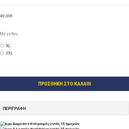
49,00€
Μέγεθος
XL
2XL
ΠΡΟΣΘΗΚΗ ΣΤΟ ΚΑΛΑΘΙ
ΠΕΡΙΓΡΑΦΗ
Δωρεάν επιστροφές εντός 15 ημερών
Αλλαγές προϊόντων εντός 15 ημερών